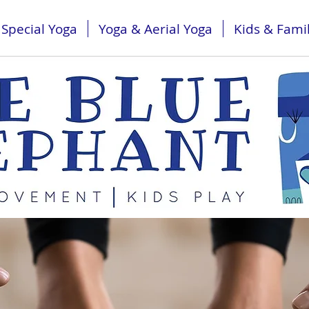
Special Yoga
Yoga & Aerial Yoga
Kids & Fami