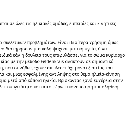
αι σε όλες τις ηλικιακές ομάδες, εμπειρίες και κινητικές 
ο-σκελετικών προβλημάτων. Είναι ιδιαίτερα χρήσιμη όμως 
 να διατηρήσουν μια καλή ψυχοσωματική υγεία, ή να 
ιδικά εάν η δουλειά τους επιφυλάσσει για το σώμα κυρίαρχο 
ικίας με την μέθοδο Feldenkrais ανακτούν σε σημαντικό 
η, που συνήθως έχουν απωλέσει όχι μόνο εξ αιτίας του 
ά και μιας εσφαλμένης αντίληψης στο θέμα ηλικία-κίνηση 
μα μετά από κάποια ηλικία. Βρίσκοντας ξανά ευχέρεια στην 
λειτουργικότητα και αυτό φέρνει ικανοποίηση και αληθινή 