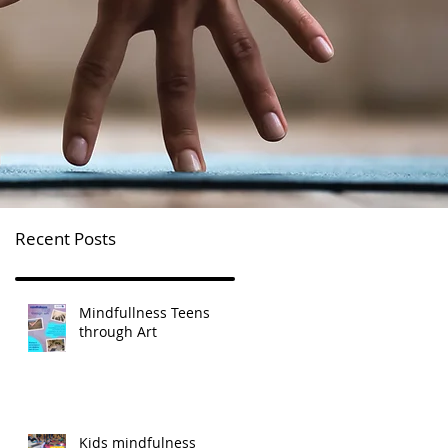
Recent Posts
Mindfullness Teens
through Art
Kids mindfulness