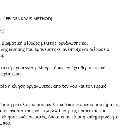
αις ( FELDENKRAIS METHOD)
εί
α βιωματική μέθοδος μελέτης, οργάνωσης και 
νης κίνησης που εμπνεύστηκε, ανέπτυξε και διέδωσε ο 
).
δευτική προσέγγιση. Μπορεί όμως να έχει θεραπευτικά 
περίπτωση.
οίο η κίνηση οργανώνεται από τον νου και το νευρικό 
όπηση μεταξύ του μυο-σκελετικού και νευρικού συστήματος, 
συνεργασία τους και την βελτίωση της ποιότητας και 
 κίνησης ενός σώματος, όποια κι αν είναι η καθημερινότητα 
ρώπου.