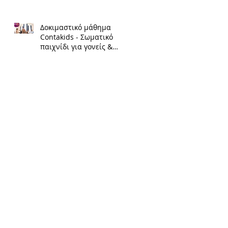
Δοκιμαστικό μάθημα
Contakids - Σωματικό
παιχνίδι για γονείς &
παιδιά (2-4,5 ετών).