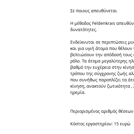
Σε ποιους απευθύνεται
Η μέθοδος Feldenkrais απευθύνετ
δυνατότητες.
Ενδείκνυται σε περιπτώσεις μυ
και για υγιή άτομα που θέλουν
βελτιώσουν την απόδοσή τους ε
ρόλο. Τα άτομα μεγαλύτερης ηλ
βαθμό την ευχέρεια στην κίνησ
τρόπου της σύγχρονης ζωής αλλ
που συνήθως παροπλίζει τα άτο
κίνηση, ανακτούν ζωτικότητα , 
ηρεμία.
Περιορισμένος αριθμός θέσεων
Κόστος εργαστηρίου: 15 ευρώ