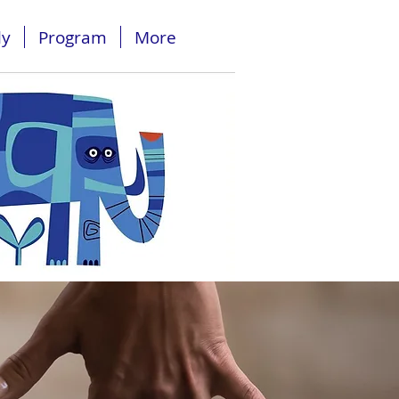
ly
Program
More