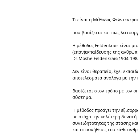
Τι είναι η Μέθοδος Φέλντενκρ
που βασίζεται και πως λειτουργ
Η μέθοδος Feldenkrais είναι μι
(επαν)εκπαίδευσης της ανθρώπι
Dr.Moshe Feldenkrais(1904-1984
Δεν είναι θεραπεία, έχει εκπαι
αποτελέσματα ανάλογα με την 
Βασίζεται στον τρόπο με τον οπ
σύστημα.
Η μέθοδος προάγει την εξισορρ
με στόχο την καλύτερη δυνατή 
συνειδητότητας της στάσης και
και οι συνήθειες του κάθε ανθ