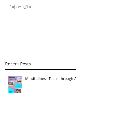
Γράψτε ένα σχόλιο...
Recent Posts
Mindfullness Teens through Art