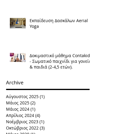
Εκπαίδευση Δασκάλων Aerial
Yoga
Δοκιμαστικό μάθημα Contakids
- Σωματικό παιχνίδι για γονείς
& παιδιά (2-4,5 ετών).
Archive
Αύγουστος 2025
(1)
1 Ανάρτηση
Μάιος 2025
(2)
2 Αναρτήσεις
Μάιος 2024
(1)
1 Ανάρτηση
Απρίλιος 2024
(4)
4 Αναρτήσεις
Νοέμβριος 2023
(1)
1 Ανάρτηση
Οκτώβριος 2022
(3)
3 Αναρτήσεις