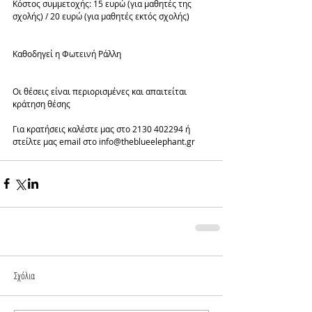
Kόστος συμμετοχής: 15 ευρώ (για μαθητές της 
σχολής) / 20 ευρώ (για μαθητές εκτός σχολής)
Καθοδηγεί η Φωτεινή Ράλλη
Οι θέσεις είναι περιορισμένες και απαιτείται 
κράτηση θέσης
Για κρατήσεις καλέστε μας στο 2130 402294 ή 
στείλτε μας email στο info@theblueelephant.gr
Σχόλια