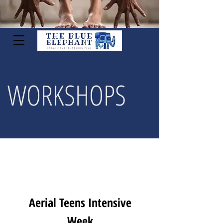
WORKSHOPS
Aerial Teens Intensive
Week