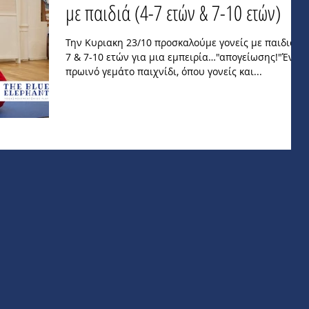
με παιδιά (4-7 ετών & 7-10 ετών)
Την Κυριακη 23/10 προσκαλούμε γονείς με παιδιά 4-
7 & 7-10 ετών για μια εμπειρία…"απογείωσης!"Ένα
πρωινό γεμάτο παιχνίδι, όπου γονείς και...