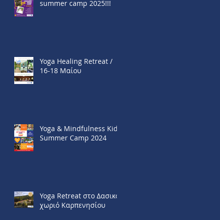
summer camp 2025!!!
Yoga Healing Retreat /
16-18 Μαίου
Yoga & Mindfulness Kids
Summer Camp 2024
Yoga Retreat στο Δασικό
χωριό Καρπενησίου