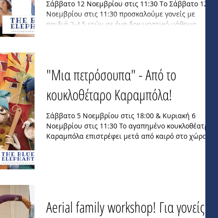
Σάββατο 12 Νοεμβρίου στις 11:30 Tο Σάββατο 12
Νοεμβρίου στις 11:30 προσκαλούμε γονείς με
παιδιά 2-4,5 ετών σε ένα δοκιμαστικό μάθημα...
"Μια πετρόσουπα" - Από το
κουκλοθέταρο Καραμπόλα!
Σάββατο 5 Νοεμβρίου στις 18:00 & Κυριακή 6
Νοεμβρίου στις 11:30 Το αγαπημένο κουκλοθέατρο
Καραμπόλα επιστρέφει μετά από καιρό στο χώρο...
Aerial family workshop! Για γονείς