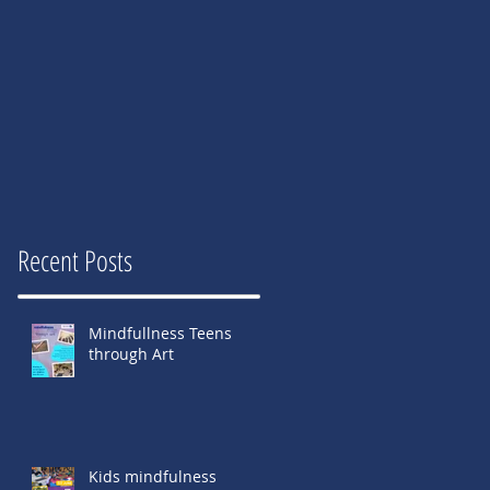
Recent Posts
Mindfullness Teens
through Art
Kids mindfulness