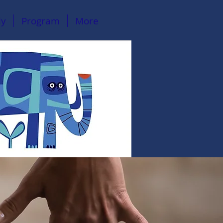
ly
Program
More