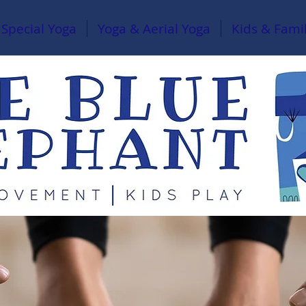
Special Yoga
Yoga & Aerial Yoga
Kids & Fami