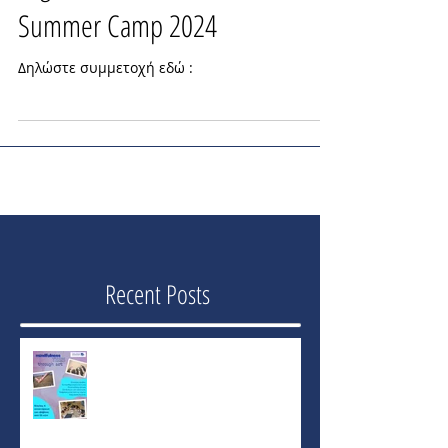
Yoga & Mindfulness Kids
Summer Camp 2024
Δηλώστε συμμετοχή εδώ :
Recent Posts
Mindfullness Teens through Art