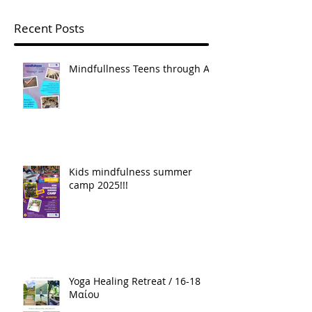
Recent Posts
Mindfullness Teens through Art
Kids mindfulness summer
camp 2025!!!
Yoga Healing Retreat / 16-18
Μαίου