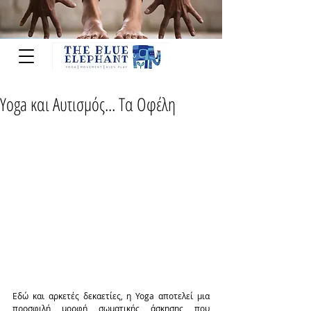
Yoga και Αυτισμός... Τα Οφέλη
Eδώ και αρκετές δεκαετίες, η Yoga αποτελεί μια 
προσφιλή μορφή σωματικής άσκησης που 