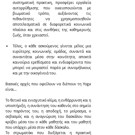
συστηματική πρακτικη, προσφέρει εργαλεία 
αυτορρύθμισης που οικειοποιούνται με 
βιωματικό τρόπο, αυξάνοντας τις 
πιθανότητες να χρησιμοποιηθούν 
αποτελεσματικά σε διαφορετικά κοινωνικά 
πλαίσια και στις συνθήκες της καθημερινής 
ζωής, όταν χρειαστεί. 
Τέλος, ο κάθε ασκούμενος γίνεται μέλος μια 
ευρύτερης κοινωνικής ομάδας, συναντά και 
συναντάται μέσα στην κοινότητα, αποκτά 
καινούρια ερεθίσματα και ενδιαφέροντα που 
μπορεί να μοιραστεί παρέα με συνομήλικους 
και με την οικογένειά του. 
Βασικές αρχές που οφείλουν να διέπουν τη Yoga 
είναι...
Το θετικό και ενισχυτικό κλίμα, η ενθάρρυνση και η 
υποστήριξη, η συνάντηση του καθενός στο σημείο 
του παρόντος του, η αποδοχή, το μοίρασμα, ο 
σεβασμός και η αναγνώριση του δασκάλου που 
κρύβει μέσα του ο κάθε μαθητής και του μαθητή 
που υπάρχει μέσα στον κάθε δάσκαλο.
Το στρωματάκι που διεξάγεται η πρακτική 