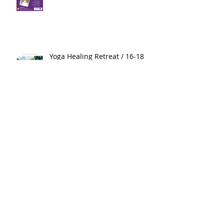
Yoga Healing Retreat / 16-18
Μαίου
Yoga & Mindfulness Kids
Summer Camp 2024
Yoga Retreat στο Δασικό χωριό
Καρπενησίου